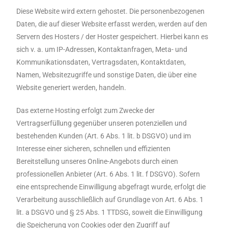
Diese Website wird extern gehostet. Die personenbezogenen
Daten, die auf dieser Website erfasst werden, werden auf den
Servern des Hosters / der Hoster gespeichert. Hierbei kann es
sich v. a. um IP-Adressen, Kontaktanfragen, Meta- und
Kommunikationsdaten, Vertragsdaten, Kontaktdaten,
Namen, Websitezugriffe und sonstige Daten, die über eine
Website generiert werden, handeln.
Das externe Hosting erfolgt zum Zwecke der
Vertragserfüllung gegenüber unseren potenziellen und
bestehenden Kunden (Art. 6 Abs. 1 lit. b DSGVO) und im
Interesse einer sicheren, schnellen und effizienten
Bereitstellung unseres Online-Angebots durch einen
professionellen Anbieter (Art. 6 Abs. 1 lit. f DSGVO). Sofern
eine entsprechende Einwilligung abgefragt wurde, erfolgt die
Verarbeitung ausschließlich auf Grundlage von Art. 6 Abs. 1
lit. a DSGVO und § 25 Abs. 1 TTDSG, soweit die Einwilligung
die Speicherung von Cookies oder den Zugriff auf