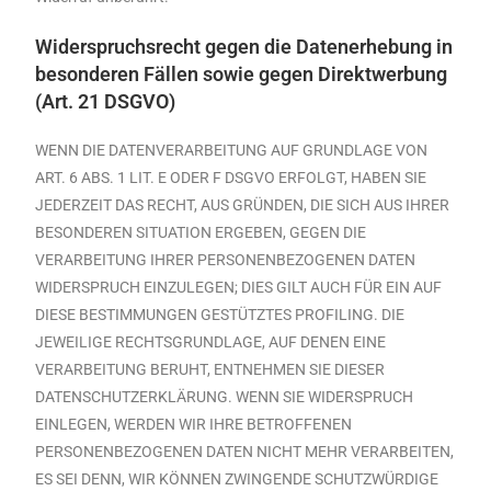
Widerspruchsrecht gegen die Datenerhebung in
besonderen Fällen sowie gegen Direktwerbung
(Art. 21 DSGVO)
WENN DIE DATENVERARBEITUNG AUF GRUNDLAGE VON
ART. 6 ABS. 1 LIT. E ODER F DSGVO ERFOLGT, HABEN SIE
JEDERZEIT DAS RECHT, AUS GRÜNDEN, DIE SICH AUS IHRER
BESONDEREN SITUATION ERGEBEN, GEGEN DIE
VERARBEITUNG IHRER PERSONENBEZOGENEN DATEN
WIDERSPRUCH EINZULEGEN; DIES GILT AUCH FÜR EIN AUF
DIESE BESTIMMUNGEN GESTÜTZTES PROFILING. DIE
JEWEILIGE RECHTSGRUNDLAGE, AUF DENEN EINE
VERARBEITUNG BERUHT, ENTNEHMEN SIE DIESER
DATENSCHUTZERKLÄRUNG. WENN SIE WIDERSPRUCH
EINLEGEN, WERDEN WIR IHRE BETROFFENEN
PERSONENBEZOGENEN DATEN NICHT MEHR VERARBEITEN,
ES SEI DENN, WIR KÖNNEN ZWINGENDE SCHUTZWÜRDIGE