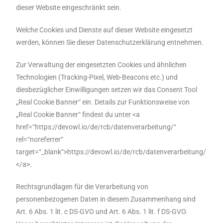
dieser Website eingeschränkt sein.
Welche Cookies und Dienste auf dieser Website eingesetzt
werden, können Sie dieser Datenschutzerklärung entnehmen.
Zur Verwaltung der eingesetzten Cookies und ähnlichen
Technologien (Tracking-Pixel, Web-Beacons etc.) und
diesbezüglicher Einwilligungen setzen wir das Consent Tool
„Real Cookie Banner“ ein. Details zur Funktionsweise von
„Real Cookie Banner“ findest du unter <a
href=“https://devowl.io/de/rcb/datenverarbeitung/“
rel=“noreferrer“
target=“_blank“>https://devowl.io/de/rcb/datenverarbeitung/
</a>.
Rechtsgrundlagen für die Verarbeitung von
personenbezogenen Daten in diesem Zusammenhang sind
Art. 6 Abs. 1 lit. c DS-GVO und Art. 6 Abs. 1 lit. f DS-GVO.