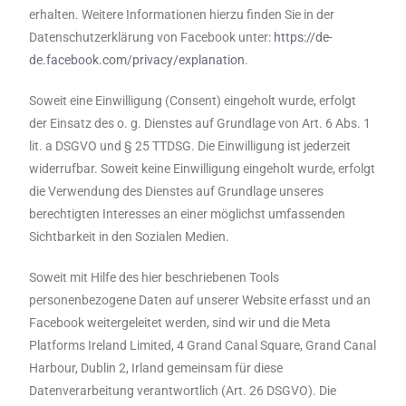
erhalten. Weitere Informationen hierzu finden Sie in der
Datenschutzerklärung von Facebook unter:
https://de-
de.facebook.com/privacy/explanation
.
Soweit eine Einwilligung (Consent) eingeholt wurde, erfolgt
der Einsatz des o. g. Dienstes auf Grundlage von Art. 6 Abs. 1
lit. a DSGVO und § 25 TTDSG. Die Einwilligung ist jederzeit
widerrufbar. Soweit keine Einwilligung eingeholt wurde, erfolgt
die Verwendung des Dienstes auf Grundlage unseres
berechtigten Interesses an einer möglichst umfassenden
Sichtbarkeit in den Sozialen Medien.
Soweit mit Hilfe des hier beschriebenen Tools
personenbezogene Daten auf unserer Website erfasst und an
Facebook weitergeleitet werden, sind wir und die Meta
Platforms Ireland Limited, 4 Grand Canal Square, Grand Canal
Harbour, Dublin 2, Irland gemeinsam für diese
Datenverarbeitung verantwortlich (Art. 26 DSGVO). Die