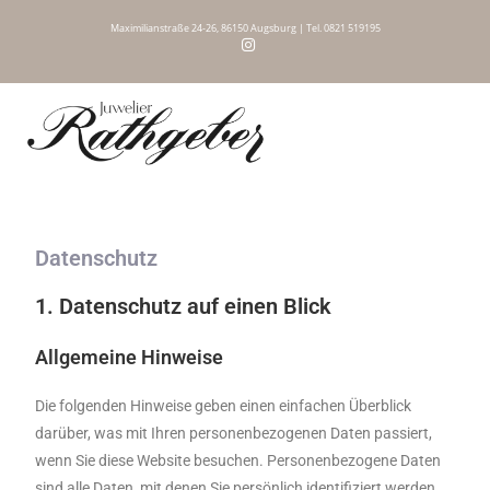
Maximilianstraße 24-26, 86150 Augsburg | Tel. 0821 519195
Datenschutz
1. Datenschutz auf einen Blick
Allgemeine Hinweise
Die folgenden Hinweise geben einen einfachen Überblick
darüber, was mit Ihren personenbezogenen Daten passiert,
wenn Sie diese Website besuchen. Personenbezogene Daten
sind alle Daten, mit denen Sie persönlich identifiziert werden