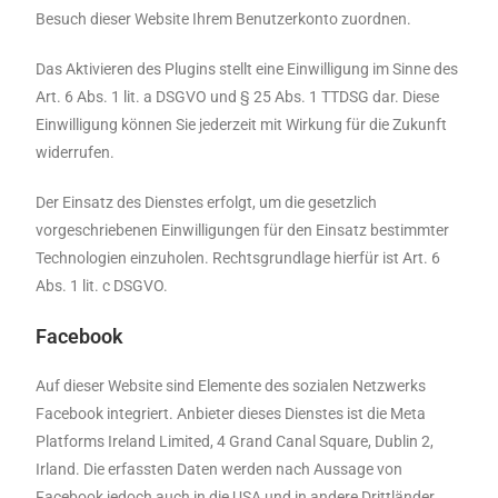
Besuch dieser Website Ihrem Benutzerkonto zuordnen.
Das Aktivieren des Plugins stellt eine Einwilligung im Sinne des
Art. 6 Abs. 1 lit. a DSGVO und § 25 Abs. 1 TTDSG dar. Diese
Einwilligung können Sie jederzeit mit Wirkung für die Zukunft
widerrufen.
Der Einsatz des Dienstes erfolgt, um die gesetzlich
vorgeschriebenen Einwilligungen für den Einsatz bestimmter
Technologien einzuholen. Rechtsgrundlage hierfür ist Art. 6
Abs. 1 lit. c DSGVO.
Facebook
Auf dieser Website sind Elemente des sozialen Netzwerks
Facebook integriert. Anbieter dieses Dienstes ist die Meta
Platforms Ireland Limited, 4 Grand Canal Square, Dublin 2,
Irland. Die erfassten Daten werden nach Aussage von
Facebook jedoch auch in die USA und in andere Drittländer